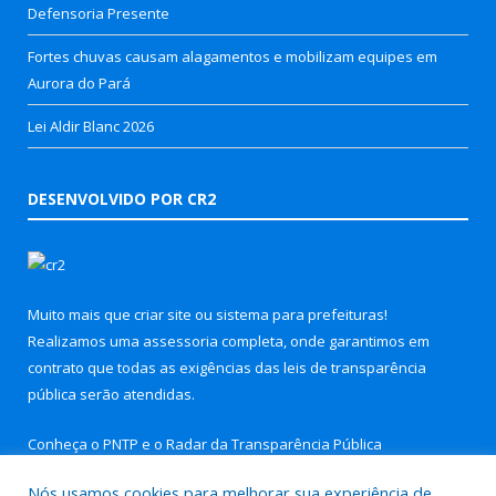
Defensoria Presente
Fortes chuvas causam alagamentos e mobilizam equipes em
Aurora do Pará
Lei Aldir Blanc 2026
DESENVOLVIDO POR CR2
Muito mais que
criar site
ou
sistema para prefeituras
!
Realizamos uma
assessoria
completa, onde garantimos em
contrato que todas as exigências das
leis de transparência
pública
serão atendidas.
Conheça o
PNTP
e o
Radar da Transparência Pública
Nós usamos cookies para melhorar sua experiência de