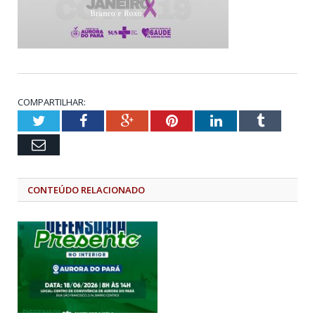
COMPARTILHAR:
Twitter
Facebook
Google+
Pinterest
LinkedIn
Tumblr
Email
CONTEÚDO RELACIONADO