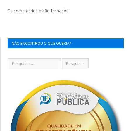
Os comentários estão fechados.
NÃO ENCONTROU O QUE QUERIA?