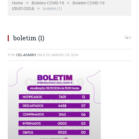
»
»
Home
Boletins COVID-19
Boletim COVID-19
»
(05/01/2024)
boletim (1)
boletim (1)
0
POR
CR2-ADMIN1
EM
8 DE JANEIRO DE 2024