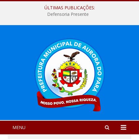
ÚLTIMAS PUBLICAÇÕES:
Defensoria Presente
MENU