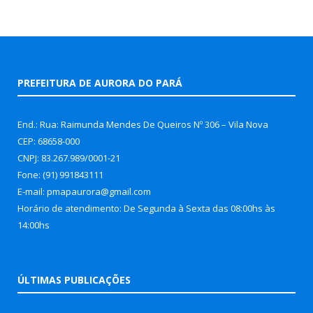
PREFEITURA DE AURORA DO PARÁ
End.: Rua: Raimunda Mendes De Queiros Nº 306 – Vila Nova
CEP: 68658-000
CNPJ: 83.267.989/0001-21
Fone: (91) 991843111
E-mail: pmapaurora@gmail.com
Horário de atendimento: De Segunda à Sexta das 08:00hs às
14:00hs
ÚLTIMAS PUBLICAÇÕES