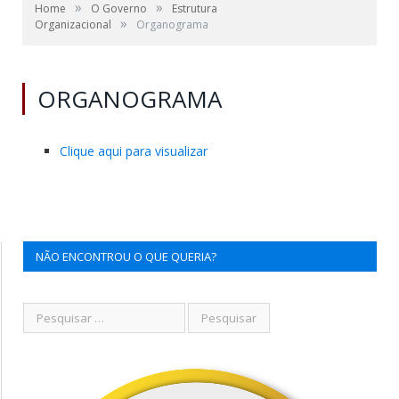
»
»
Home
O Governo
Estrutura
»
Organizacional
Organograma
ORGANOGRAMA
Clique aqui para visualizar
NÃO ENCONTROU O QUE QUERIA?