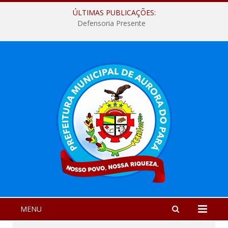
ÚLTIMAS PUBLICAÇÕES:
Defensoria Presente
MENU