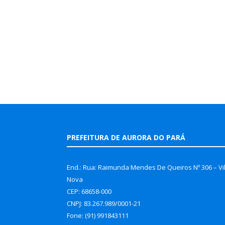
PREFEITURA DE AURORA DO PARÁ
End.: Rua: Raimunda Mendes De Queiros Nº 306 – Vi
Nova
CEP: 68658-000
CNPJ: 83.267.989/0001-21
Fone: (91) 991843111