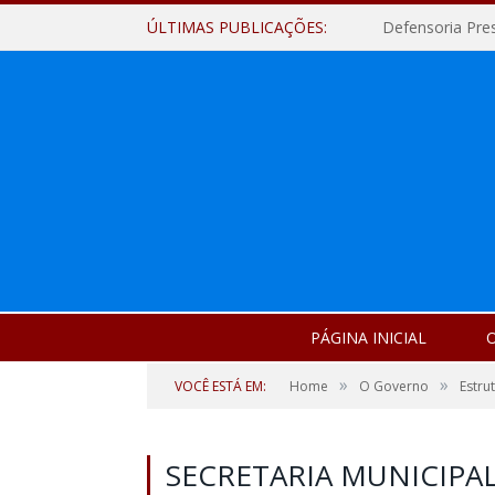
ÚLTIMAS PUBLICAÇÕES:
Defensoria Pre
PÁGINA INICIAL
O
»
»
VOCÊ ESTÁ EM:
Home
O Governo
Estru
SECRETARIA MUNICIPA