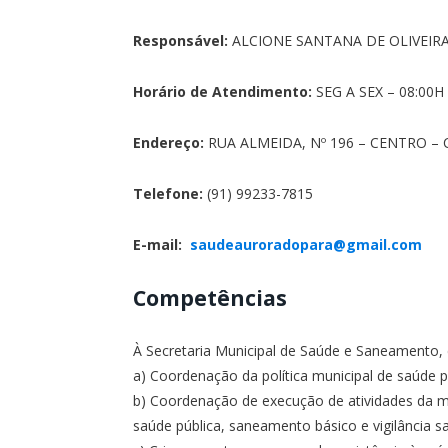
Responsável:
ALCIONE SANTANA DE OLIVEIR
Horário de Atendimento:
SEG A SEX – 08:00H
Endereço:
RUA ALMEIDA, Nº 196 – CENTRO – C
Telefone:
(91) 99233-7815
E-mail:
saudeauroradopara@gmail.com
Competências
À Secretaria Municipal de Saúde e Saneamento,
a) Coordenação da política municipal de saúde p
b) Coordenação de execução de atividades da m
saúde pública, saneamento básico e vigilância san