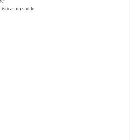
de;
tísticas da saúde