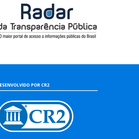
ESENVOLVIDO POR CR2