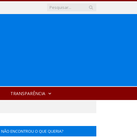
TRANSPARÊNCIA
NÃO ENCONTROU O QUE QUERIA?