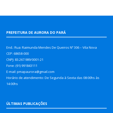
PREFEITURA DE AURORA DO PARÁ
End.: Rua: Raimunda Mendes De Queiros Nº 306 – Vila Nova
CEP: 68658-000
CNPJ: 83.267.989/0001-21
Fone: (91) 991843111
E-mail: pmapaurora@gmail.com
Horário de atendimento: De Segunda à Sexta das 08:00hs às
14:00hs
ÚLTIMAS PUBLICAÇÕES