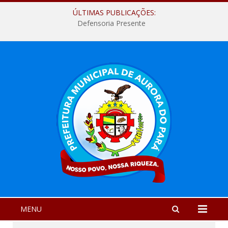
ÚLTIMAS PUBLICAÇÕES:
Defensoria Presente
MENU