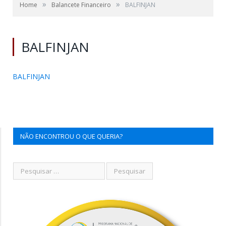
»
»
Home
Balancete Financeiro
BALFINJAN
BALFINJAN
BALFINJAN
NÃO ENCONTROU O QUE QUERIA?