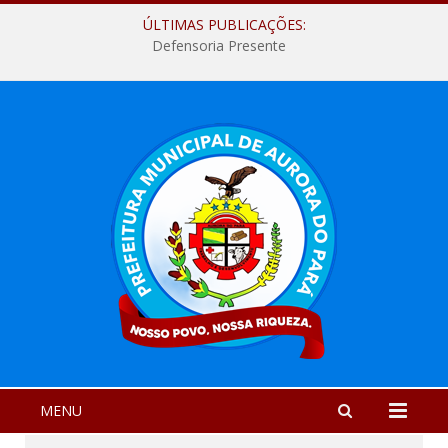
ÚLTIMAS PUBLICAÇÕES:
Defensoria Presente
MENU