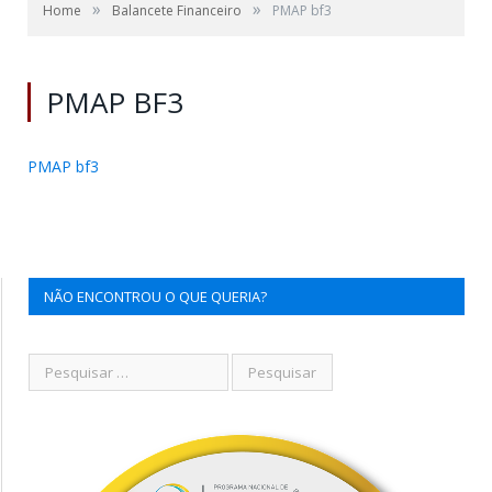
»
»
Home
Balancete Financeiro
PMAP bf3
PMAP BF3
PMAP bf3
NÃO ENCONTROU O QUE QUERIA?