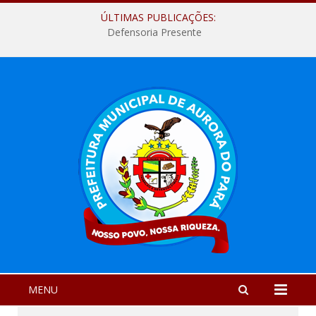
ÚLTIMAS PUBLICAÇÕES:
Defensoria Presente
MENU