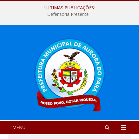
ÚLTIMAS PUBLICAÇÕES:
Defensoria Presente
MENU