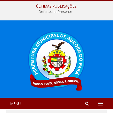
ÚLTIMAS PUBLICAÇÕES:
Defensoria Presente
MENU