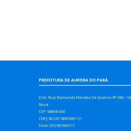
PREFEITURA DE AURORA DO PARÁ
End.: Rua: Raimunda Mendes De Queiros Nº 306 – Vi
Nova
CEP: 68658-000
CNPJ: 83.267.989/0001-21
Fone: (91) 991843111