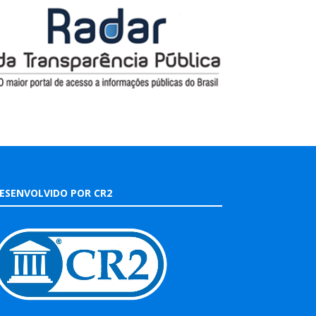
ESENVOLVIDO POR CR2