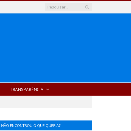
TRANSPARÊNCIA
NÃO ENCONTROU O QUE QUERIA?