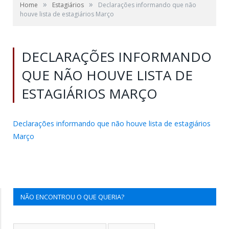
»
»
Home
Estagiários
Declarações informando que não
houve lista de estagiários Março
DECLARAÇÕES INFORMANDO
QUE NÃO HOUVE LISTA DE
ESTAGIÁRIOS MARÇO
Declarações informando que não houve lista de estagiários
Março
NÃO ENCONTROU O QUE QUERIA?