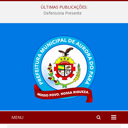
ÚLTIMAS PUBLICAÇÕES:
Defensoria Presente
MENU