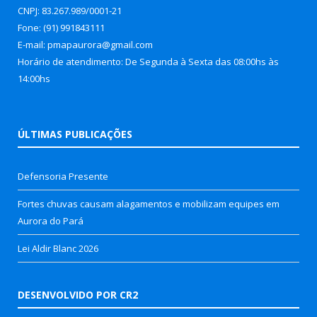
CNPJ: 83.267.989/0001-21
Fone: (91) 991843111
E-mail: pmapaurora@gmail.com
Horário de atendimento: De Segunda à Sexta das 08:00hs às
14:00hs
ÚLTIMAS PUBLICAÇÕES
Defensoria Presente
Fortes chuvas causam alagamentos e mobilizam equipes em
Aurora do Pará
Lei Aldir Blanc 2026
DESENVOLVIDO POR CR2