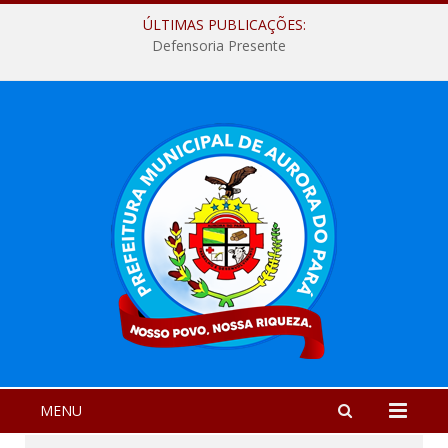
ÚLTIMAS PUBLICAÇÕES:
Defensoria Presente
MENU