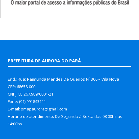
PREFEITURA DE AURORA DO PARÁ
End.: Rua: Raimunda Mendes De Queiros Nº 306 – Vila Nova
CEP: 68658-000
CNPJ: 83.267.989/0001-21
Fone: (91) 991843111
E-mail: pmapaurora@gmail.com
Horário de atendimento: De Segunda à Sexta das 08:00hs às
14:00hs