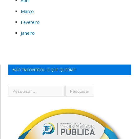
Abril
Março
Fevereiro
Janeiro
NÃO ENCONTROU O QUE QUERIA?