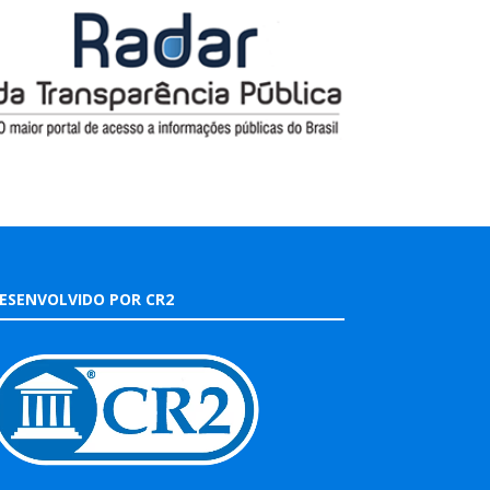
ESENVOLVIDO POR CR2