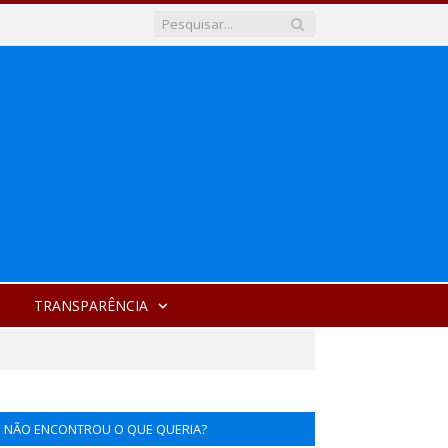
TRANSPARÊNCIA
NÃO ENCONTROU O QUE QUERIA?