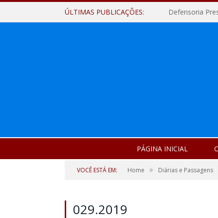
ÚLTIMAS PUBLICAÇÕES:
Defensoria Pre
PÁGINA INICIAL
O
»
VOCÊ ESTÁ EM:
Home
Diárias e Passagens
029.2019