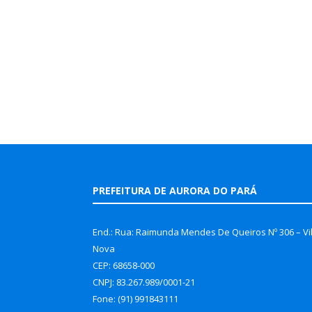
PREFEITURA DE AURORA DO PARÁ
End.: Rua: Raimunda Mendes De Queiros Nº 306 – Vi
Nova
CEP: 68658-000
CNPJ: 83.267.989/0001-21
Fone: (91) 991843111