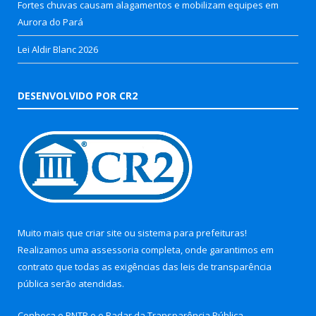
Fortes chuvas causam alagamentos e mobilizam equipes em
Aurora do Pará
Lei Aldir Blanc 2026
DESENVOLVIDO POR CR2
Muito mais que
criar site
ou
sistema para prefeituras
!
Realizamos uma
assessoria
completa, onde garantimos em
contrato que todas as exigências das
leis de transparência
pública
serão atendidas.
Conheça o
PNTP
e o
Radar da Transparência Pública