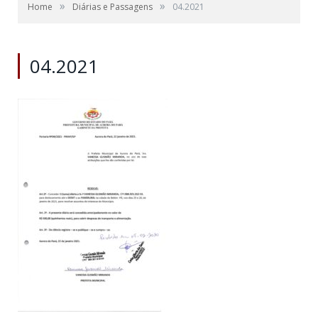
»
»
Home
Diárias e Passagens
04.2021
04.2021