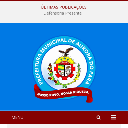
ÚLTIMAS PUBLICAÇÕES:
Defensoria Presente
MENU