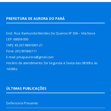
PREFEITURA DE AURORA DO PARÁ
End.: Rua: Raimunda Mendes De Queiros Nº 306 – Vila Nova
CEP: 68658-000
CNPJ: 83.267.989/0001-21
Fone: (91) 991843111
E-mail: pmapaurora@gmail.com
Horário de atendimento: De Segunda à Sexta das 08:00hs às
14:00hs
ÚLTIMAS PUBLICAÇÕES
Defensoria Presente