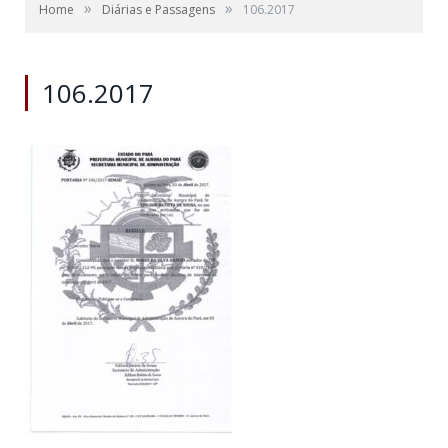
»
»
Home
Diárias e Passagens
106.2017
106.2017