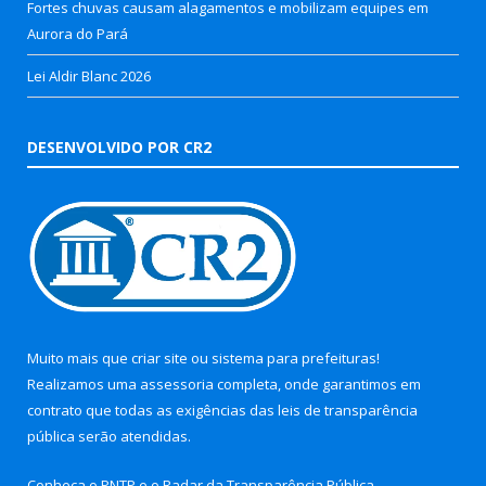
Fortes chuvas causam alagamentos e mobilizam equipes em
Aurora do Pará
Lei Aldir Blanc 2026
DESENVOLVIDO POR CR2
Muito mais que
criar site
ou
sistema para prefeituras
!
Realizamos uma
assessoria
completa, onde garantimos em
contrato que todas as exigências das
leis de transparência
pública
serão atendidas.
Conheça o
PNTP
e o
Radar da Transparência Pública