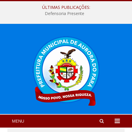
ÚLTIMAS PUBLICAÇÕES:
Defensoria Presente
MENU