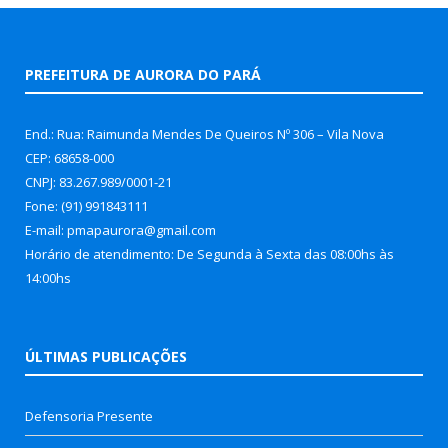
PREFEITURA DE AURORA DO PARÁ
End.: Rua: Raimunda Mendes De Queiros Nº 306 – Vila Nova
CEP: 68658-000
CNPJ: 83.267.989/0001-21
Fone: (91) 991843111
E-mail: pmapaurora@gmail.com
Horário de atendimento: De Segunda à Sexta das 08:00hs às
14:00hs
ÚLTIMAS PUBLICAÇÕES
Defensoria Presente