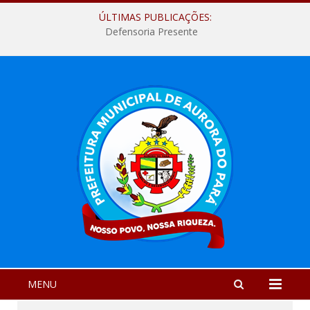
ÚLTIMAS PUBLICAÇÕES:
Defensoria Presente
MENU