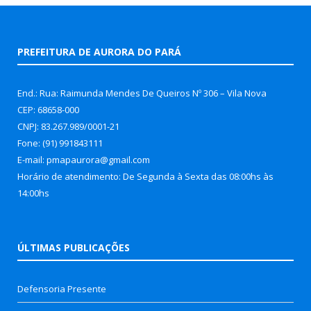
PREFEITURA DE AURORA DO PARÁ
End.: Rua: Raimunda Mendes De Queiros Nº 306 – Vila Nova
CEP: 68658-000
CNPJ: 83.267.989/0001-21
Fone: (91) 991843111
E-mail: pmapaurora@gmail.com
Horário de atendimento: De Segunda à Sexta das 08:00hs às
14:00hs
ÚLTIMAS PUBLICAÇÕES
Defensoria Presente