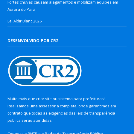
Fortes chuvas causam alagamentos e mobilizam equipes em
Aurora do Pará
Lei Aldir Blanc 2026
DESENVOLVIDO POR CR2
Muito mais que
criar site
ou
sistema para prefeituras
!
Realizamos uma
assessoria
completa, onde garantimos em
contrato que todas as exigências das
leis de transparência
pública
serão atendidas.
Conheça o
PNTP
e o
Radar da Transparência Pública