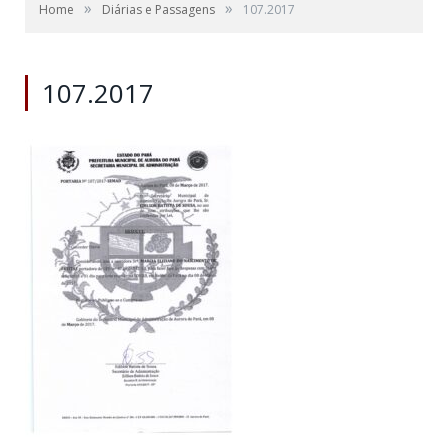
»
»
Home
Diárias e Passagens
107.2017
107.2017