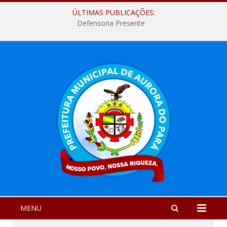
ÚLTIMAS PUBLICAÇÕES:
Defensoria Presente
MENU