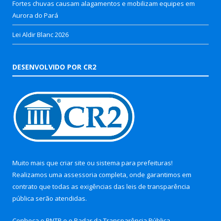
Fortes chuvas causam alagamentos e mobilizam equipes em
Aurora do Pará
Lei Aldir Blanc 2026
DESENVOLVIDO POR CR2
Muito mais que
criar site
ou
sistema para prefeituras
!
Realizamos uma
assessoria
completa, onde garantimos em
contrato que todas as exigências das
leis de transparência
pública
serão atendidas.
Conheça o
PNTP
e o
Radar da Transparência Pública