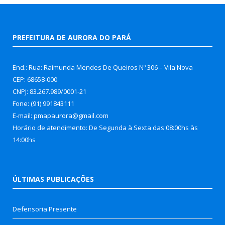
PREFEITURA DE AURORA DO PARÁ
End.: Rua: Raimunda Mendes De Queiros Nº 306 – Vila Nova
CEP: 68658-000
CNPJ: 83.267.989/0001-21
Fone: (91) 991843111
E-mail: pmapaurora@gmail.com
Horário de atendimento: De Segunda à Sexta das 08:00hs às
14:00hs
ÚLTIMAS PUBLICAÇÕES
Defensoria Presente