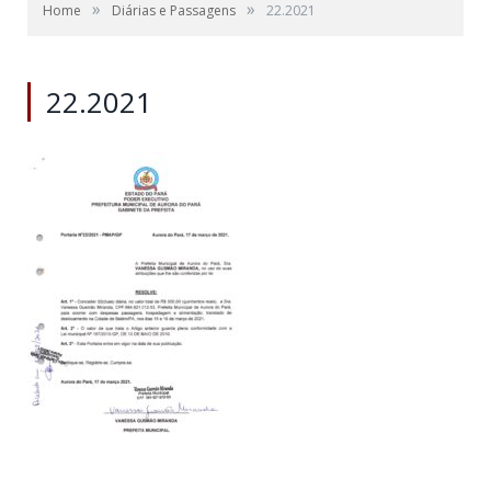
»
»
Home
Diárias e Passagens
22.2021
22.2021