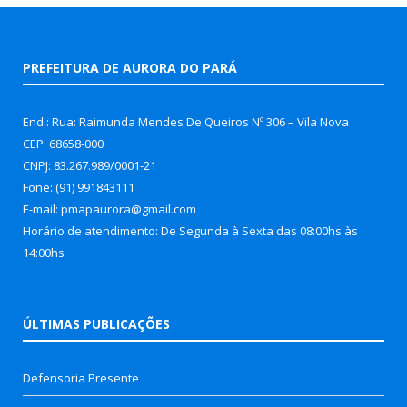
PREFEITURA DE AURORA DO PARÁ
End.: Rua: Raimunda Mendes De Queiros Nº 306 – Vila Nova
CEP: 68658-000
CNPJ: 83.267.989/0001-21
Fone: (91) 991843111
E-mail: pmapaurora@gmail.com
Horário de atendimento: De Segunda à Sexta das 08:00hs às
14:00hs
ÚLTIMAS PUBLICAÇÕES
Defensoria Presente