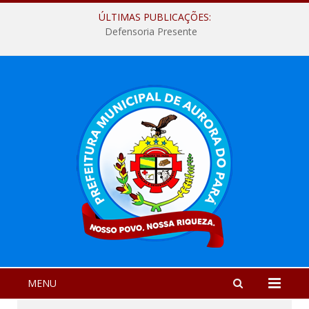
ÚLTIMAS PUBLICAÇÕES:
Defensoria Presente
MENU