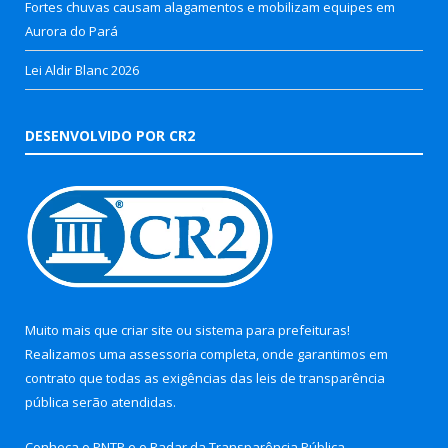
Fortes chuvas causam alagamentos e mobilizam equipes em
Aurora do Pará
Lei Aldir Blanc 2026
DESENVOLVIDO POR CR2
Muito mais que
criar site
ou
sistema para prefeituras
!
Realizamos uma
assessoria
completa, onde garantimos em
contrato que todas as exigências das
leis de transparência
pública
serão atendidas.
Conheça o
PNTP
e o
Radar da Transparência Pública