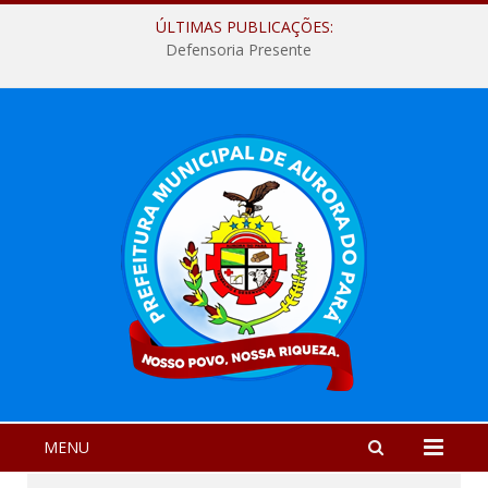
ÚLTIMAS PUBLICAÇÕES:
Defensoria Presente
MENU