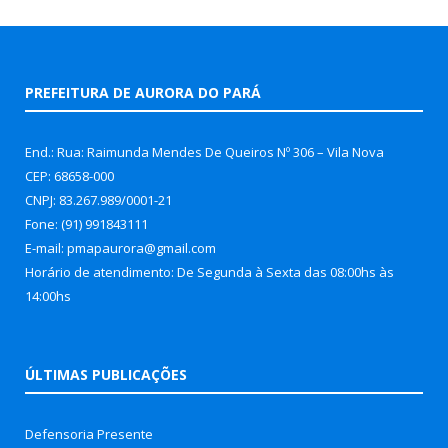
PREFEITURA DE AURORA DO PARÁ
End.: Rua: Raimunda Mendes De Queiros Nº 306 – Vila Nova
CEP: 68658-000
CNPJ: 83.267.989/0001-21
Fone: (91) 991843111
E-mail: pmapaurora@gmail.com
Horário de atendimento: De Segunda à Sexta das 08:00hs às
14:00hs
ÚLTIMAS PUBLICAÇÕES
Defensoria Presente