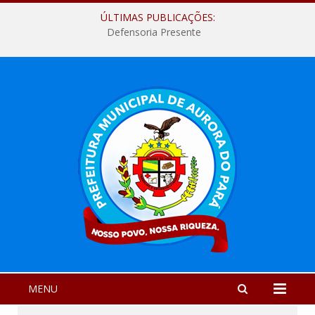
ÚLTIMAS PUBLICAÇÕES:
Defensoria Presente
MENU