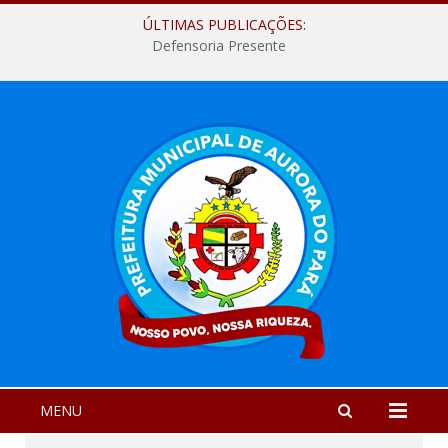
ÚLTIMAS PUBLICAÇÕES:
Defensoria Presente
MENU