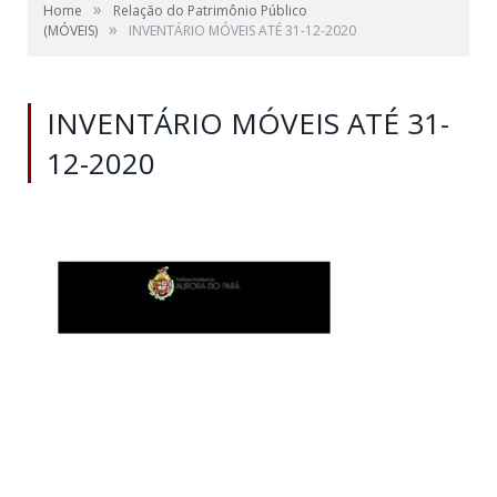
»
Home
Relação do Patrimônio Público
»
(MÓVEIS)
INVENTÁRIO MÓVEIS ATÉ 31-12-2020
INVENTÁRIO MÓVEIS ATÉ 31-
12-2020