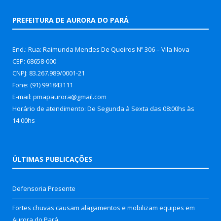
PREFEITURA DE AURORA DO PARÁ
End.: Rua: Raimunda Mendes De Queiros Nº 306 – Vila Nova
CEP: 68658-000
CNPJ: 83.267.989/0001-21
Fone: (91) 991843111
E-mail: pmapaurora@gmail.com
Horário de atendimento: De Segunda à Sexta das 08:00hs às
14:00hs
ÚLTIMAS PUBLICAÇÕES
Defensoria Presente
Fortes chuvas causam alagamentos e mobilizam equipes em
Aurora do Pará