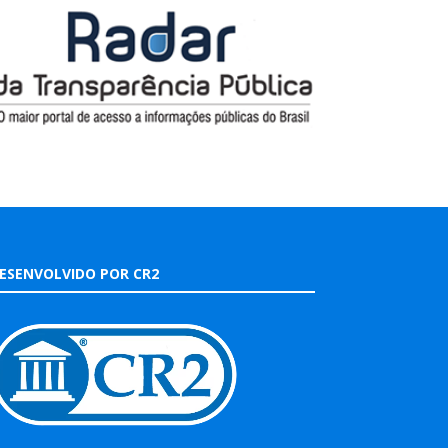
ESENVOLVIDO POR CR2