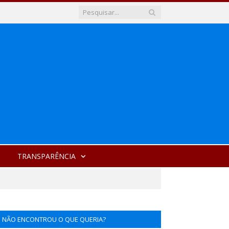
TRANSPARÊNCIA
NÃO ENCONTROU O QUE QUERIA?