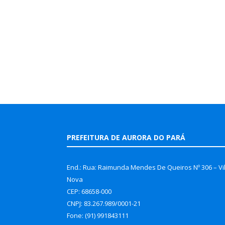
PREFEITURA DE AURORA DO PARÁ
End.: Rua: Raimunda Mendes De Queiros Nº 306 – Vi
Nova
CEP: 68658-000
CNPJ: 83.267.989/0001-21
Fone: (91) 991843111