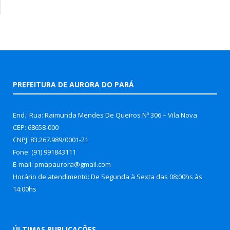
PREFEITURA DE AURORA DO PARÁ
End.: Rua: Raimunda Mendes De Queiros Nº 306 – Vila Nova
CEP: 68658-000
CNPJ: 83.267.989/0001-21
Fone: (91) 991843111
E-mail: pmapaurora@gmail.com
Horário de atendimento: De Segunda à Sexta das 08:00hs às
14:00hs
ÚLTIMAS PUBLICAÇÕES