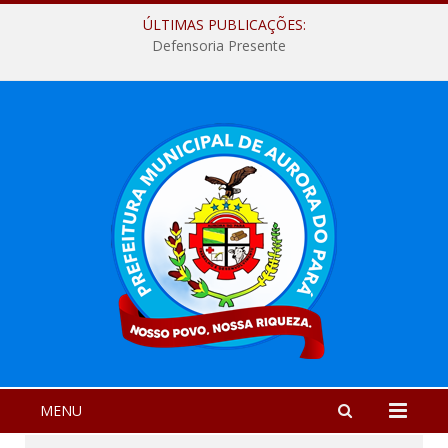
ÚLTIMAS PUBLICAÇÕES:
Defensoria Presente
MENU