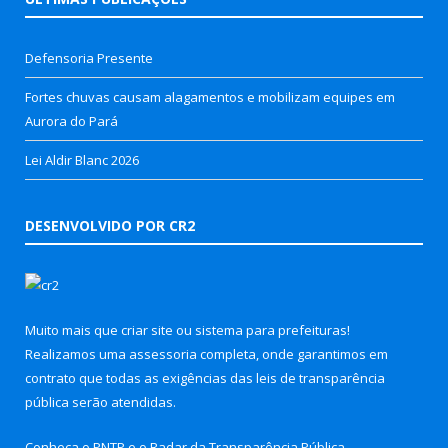
Defensoria Presente
Fortes chuvas causam alagamentos e mobilizam equipes em
Aurora do Pará
Lei Aldir Blanc 2026
DESENVOLVIDO POR CR2
Muito mais que
criar site
ou
sistema para prefeituras
!
Realizamos uma
assessoria
completa, onde garantimos em
contrato que todas as exigências das
leis de transparência
pública
serão atendidas.
Conheça o
PNTP
e o
Radar da Transparência Pública