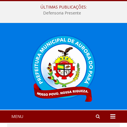
ÚLTIMAS PUBLICAÇÕES:
Defensoria Presente
MENU