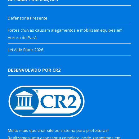
Defensoria Presente
Fortes chuvas causam alagamentos e mobilizam equipes em
Aurora do Pará
Lei Aldir Blanc 2026
DESENVOLVIDO POR CR2
Muito mais que
criar site
ou
sistema para prefeituras
!
Realizamos uma
assessoria
completa, onde garantimos em