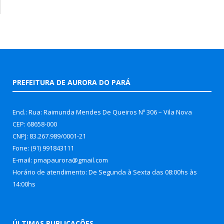
PREFEITURA DE AURORA DO PARÁ
End.: Rua: Raimunda Mendes De Queiros Nº 306 – Vila Nova
CEP: 68658-000
CNPJ: 83.267.989/0001-21
Fone: (91) 991843111
E-mail: pmapaurora@gmail.com
Horário de atendimento: De Segunda à Sexta das 08:00hs às
14:00hs
ÚLTIMAS PUBLICAÇÕES