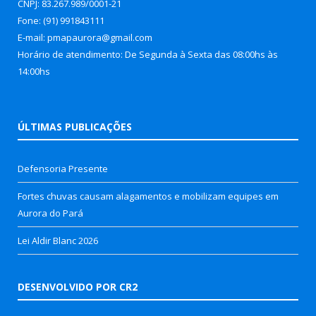
CNPJ: 83.267.989/0001-21
Fone: (91) 991843111
E-mail: pmapaurora@gmail.com
Horário de atendimento: De Segunda à Sexta das 08:00hs às
14:00hs
ÚLTIMAS PUBLICAÇÕES
Defensoria Presente
Fortes chuvas causam alagamentos e mobilizam equipes em
Aurora do Pará
Lei Aldir Blanc 2026
DESENVOLVIDO POR CR2