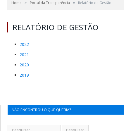
»
»
Home
Portal da Transparência
Relatório de Gestão
RELATÓRIO DE GESTÃO
2022
2021
2020
2019
NÃO ENCONTROU O QUE QUERIA?