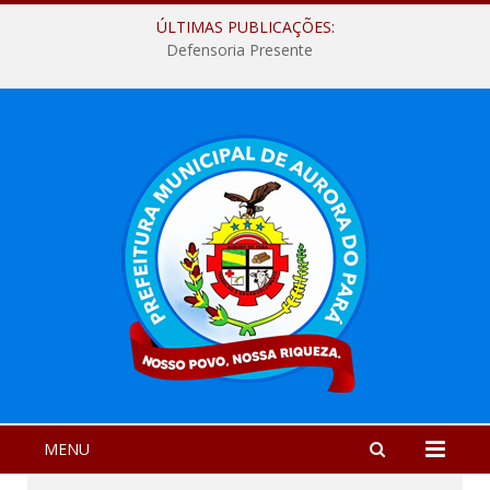
ÚLTIMAS PUBLICAÇÕES:
Defensoria Presente
MENU