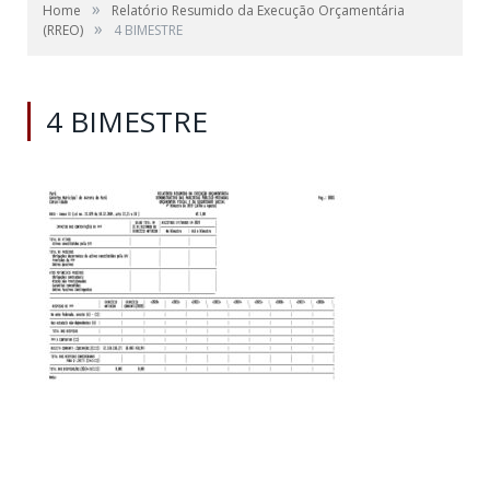
»
Home
Relatório Resumido da Execução Orçamentária
»
(RREO)
4 BIMESTRE
4 BIMESTRE