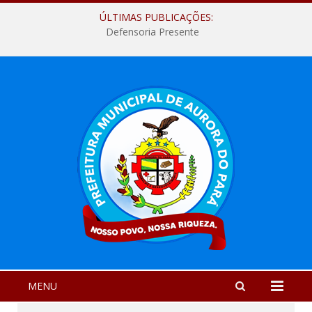
ÚLTIMAS PUBLICAÇÕES:
Defensoria Presente
MENU