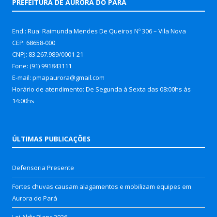
PREFEITURA DE AURORA DO PARÁ
End.: Rua: Raimunda Mendes De Queiros Nº 306 – Vila Nova
CEP: 68658-000
CNPJ: 83.267.989/0001-21
Fone: (91) 991843111
E-mail: pmapaurora@gmail.com
Horário de atendimento: De Segunda à Sexta das 08:00hs às
14:00hs
ÚLTIMAS PUBLICAÇÕES
Defensoria Presente
Fortes chuvas causam alagamentos e mobilizam equipes em
Aurora do Pará