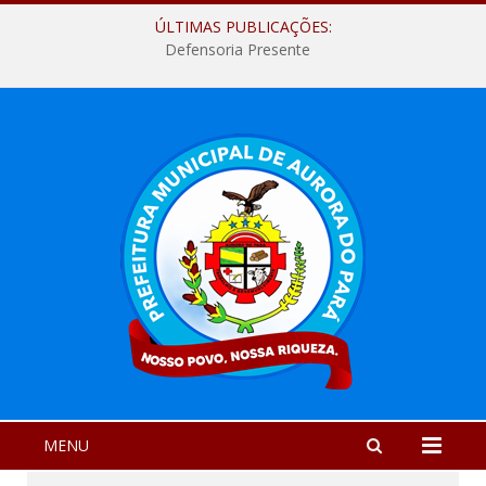
ÚLTIMAS PUBLICAÇÕES:
Defensoria Presente
MENU