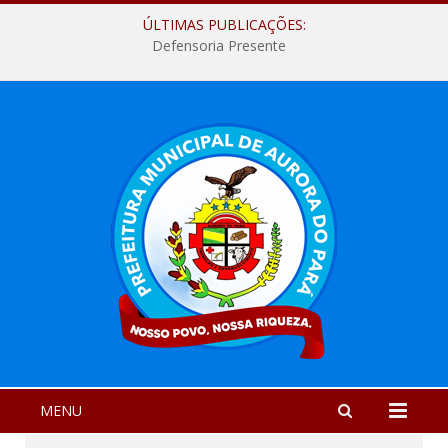
ÚLTIMAS PUBLICAÇÕES:
Defensoria Presente
MENU