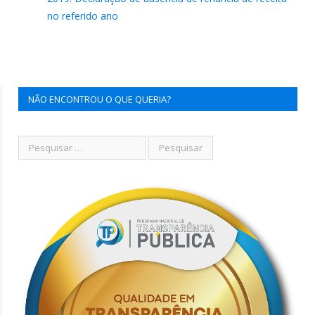
no referido ano
NÃO ENCONTROU O QUE QUERIA?