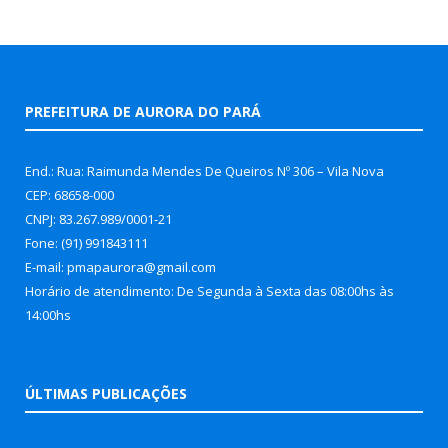
PREFEITURA DE AURORA DO PARÁ
End.: Rua: Raimunda Mendes De Queiros Nº 306 – Vila Nova
CEP: 68658-000
CNPJ: 83.267.989/0001-21
Fone: (91) 991843111
E-mail: pmapaurora@gmail.com
Horário de atendimento: De Segunda à Sexta das 08:00hs às
14:00hs
ÚLTIMAS PUBLICAÇÕES