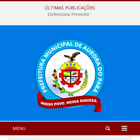
ÚLTIMAS PUBLICAÇÕES:
Defensoria Presente
MENU