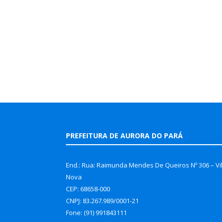
PREFEITURA DE AURORA DO PARÁ
End.: Rua: Raimunda Mendes De Queiros Nº 306 – Vi
Nova
CEP: 68658-000
CNPJ: 83.267.989/0001-21
Fone: (91) 991843111