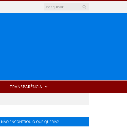
TRANSPARÊNCIA
NÃO ENCONTROU O QUE QUERIA?