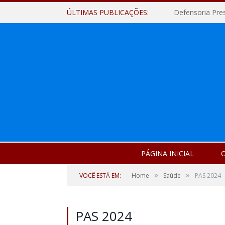
ÚLTIMAS PUBLICAÇÕES:
Defensoria Pre
PÁGINA INICIAL
O
»
»
VOCÊ ESTÁ EM:
Home
Saúde
PAS 2024
PAS 2024