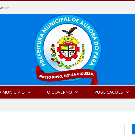
sente
 MUNICÍPIO
O GOVERNO
PUBLICAÇÕES