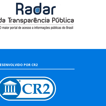
ESENVOLVIDO POR CR2