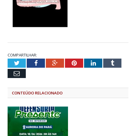
COMPARTILHAR:
Twitter
Facebook
Google+
Pinterest
LinkedIn
Tumblr
Email
CONTEÚDO RELACIONADO