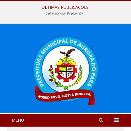
ÚLTIMAS PUBLICAÇÕES:
Defensoria Presente
MENU