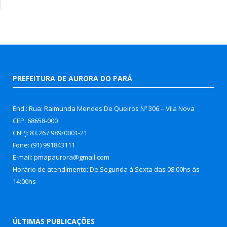
PREFEITURA DE AURORA DO PARÁ
End.: Rua: Raimunda Mendes De Queiros Nº 306 – Vila Nova
CEP: 68658-000
CNPJ: 83.267.989/0001-21
Fone: (91) 991843111
E-mail: pmapaurora@gmail.com
Horário de atendimento: De Segunda à Sexta das 08:00hs às
14:00hs
ÚLTIMAS PUBLICAÇÕES