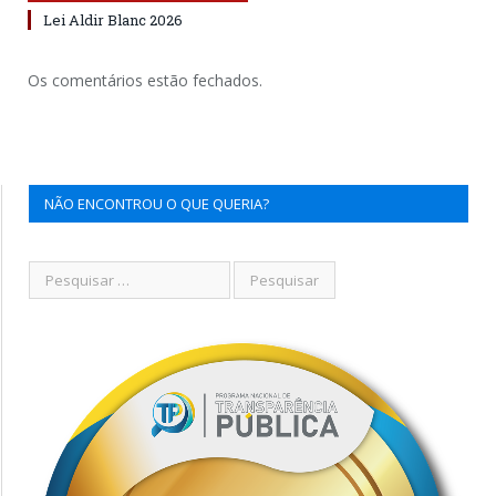
Lei Aldir Blanc 2026
Os comentários estão fechados.
NÃO ENCONTROU O QUE QUERIA?