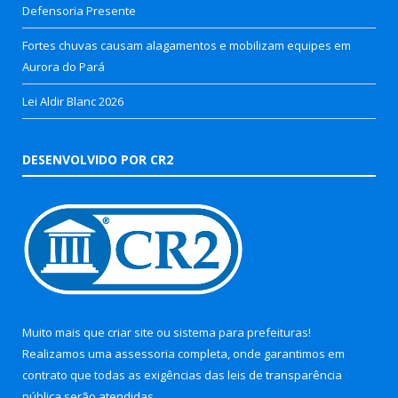
Defensoria Presente
Fortes chuvas causam alagamentos e mobilizam equipes em
Aurora do Pará
Lei Aldir Blanc 2026
DESENVOLVIDO POR CR2
Muito mais que
criar site
ou
sistema para prefeituras
!
Realizamos uma
assessoria
completa, onde garantimos em
contrato que todas as exigências das
leis de transparência
pública
serão atendidas.