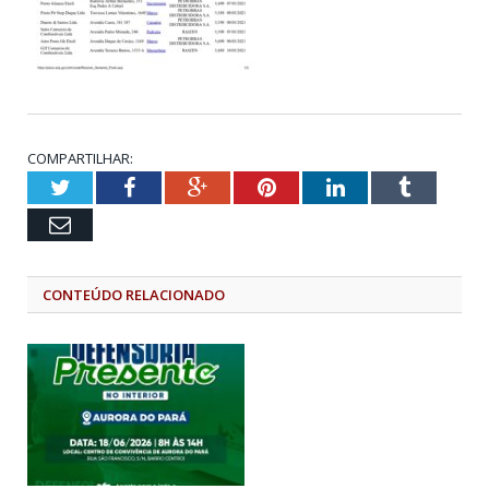
COMPARTILHAR:
Twitter
Facebook
Google+
Pinterest
LinkedIn
Tumblr
Email
CONTEÚDO RELACIONADO