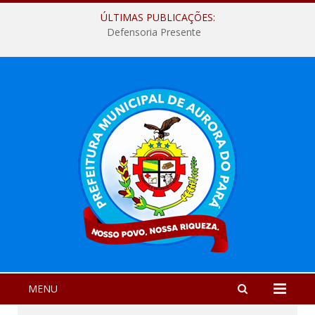
ÚLTIMAS PUBLICAÇÕES:
Defensoria Presente
MENU