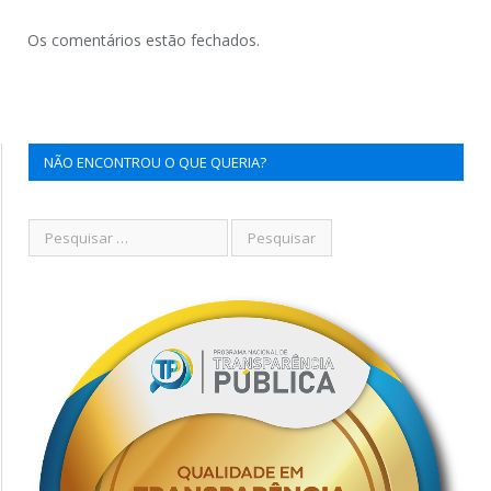
Os comentários estão fechados.
NÃO ENCONTROU O QUE QUERIA?