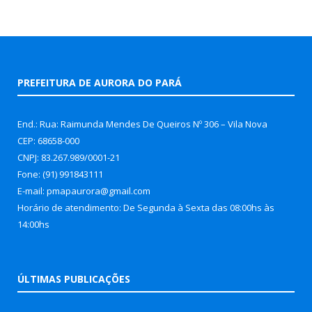
PREFEITURA DE AURORA DO PARÁ
End.: Rua: Raimunda Mendes De Queiros Nº 306 – Vila Nova
CEP: 68658-000
CNPJ: 83.267.989/0001-21
Fone: (91) 991843111
E-mail: pmapaurora@gmail.com
Horário de atendimento: De Segunda à Sexta das 08:00hs às
14:00hs
ÚLTIMAS PUBLICAÇÕES