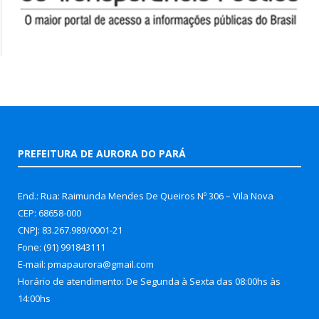
PREFEITURA DE AURORA DO PARÁ
End.: Rua: Raimunda Mendes De Queiros Nº 306 – Vila Nova
CEP: 68658-000
CNPJ: 83.267.989/0001-21
Fone: (91) 991843111
E-mail: pmapaurora@gmail.com
Horário de atendimento: De Segunda à Sexta das 08:00hs às
14:00hs