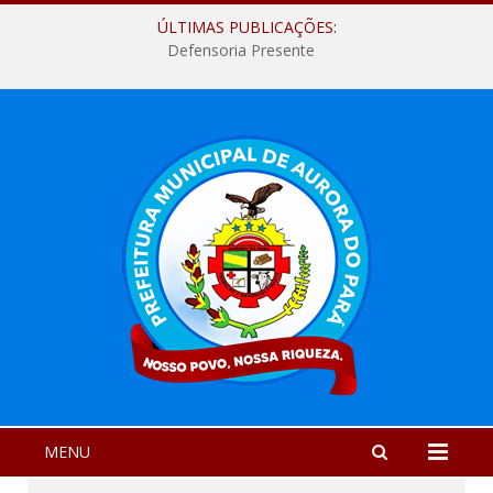
ÚLTIMAS PUBLICAÇÕES:
Defensoria Presente
MENU