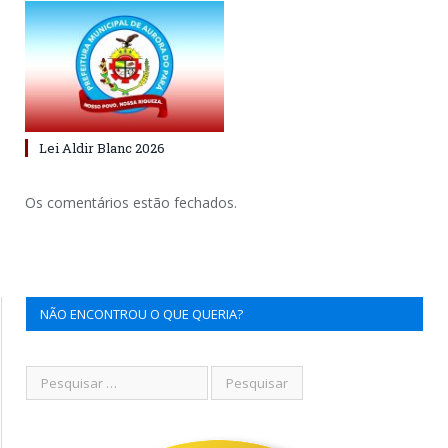
Lei Aldir Blanc 2026
Os comentários estão fechados.
NÃO ENCONTROU O QUE QUERIA?