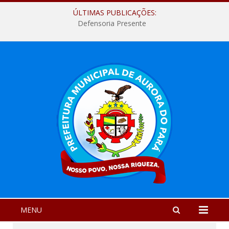
ÚLTIMAS PUBLICAÇÕES:
Defensoria Presente
MENU