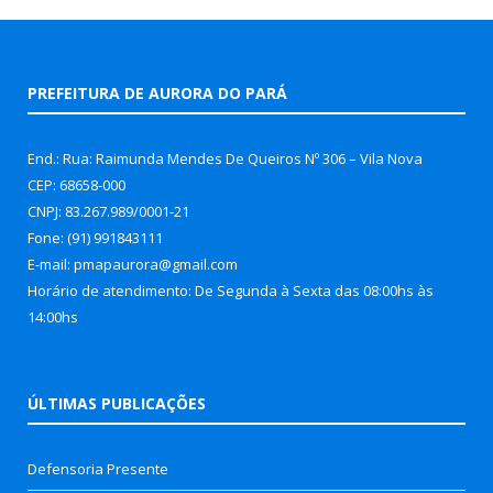
PREFEITURA DE AURORA DO PARÁ
End.: Rua: Raimunda Mendes De Queiros Nº 306 – Vila Nova
CEP: 68658-000
CNPJ: 83.267.989/0001-21
Fone: (91) 991843111
E-mail: pmapaurora@gmail.com
Horário de atendimento: De Segunda à Sexta das 08:00hs às
14:00hs
ÚLTIMAS PUBLICAÇÕES
Defensoria Presente