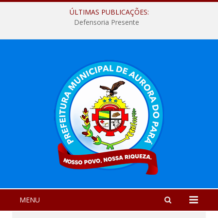
ÚLTIMAS PUBLICAÇÕES:
Defensoria Presente
MENU