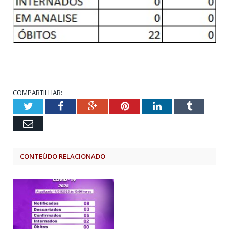
COMPARTILHAR:
Twitter
Facebook
Google+
Pinterest
LinkedIn
Tumblr
Email
CONTEÚDO RELACIONADO