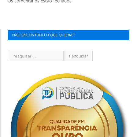
Os comentários estão fechados.
NÃO ENCONTROU O QUE QUERIA?