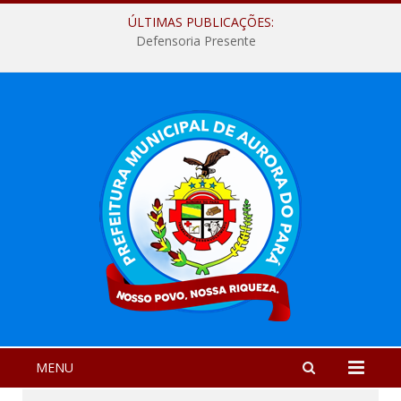
ÚLTIMAS PUBLICAÇÕES:
Defensoria Presente
MENU