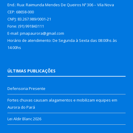
End.: Rua: Raimunda Mendes De Queiros Nº 306 – Vila Nova
CEP: 68658-000
CNPJ: 83.267.989/0001-21
Fone: (91) 991843111
E-mail: pmapaurora@gmail.com
Horário de atendimento: De Segunda à Sexta das 08:00hs às
14:00hs
ÚLTIMAS PUBLICAÇÕES
Defensoria Presente
Fortes chuvas causam alagamentos e mobilizam equipes em
Aurora do Pará
Lei Aldir Blanc 2026