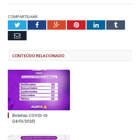
COMPARTILHAR:
Twitter
Facebook
Google+
Pinterest
LinkedIn
Tumblr
Email
CONTEÚDO RELACIONADO
Boletim COVID-19
(14/01/2025)