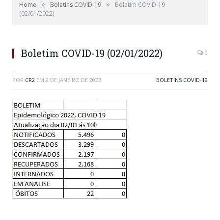
»
»
Home
Boletins COVID-19
Boletim COVID-19
(02/01/2022)
Boletim COVID-19 (02/01/2022)
0
POR
CR2
EM
2 DE JANEIRO DE 2022
BOLETINS COVID-19