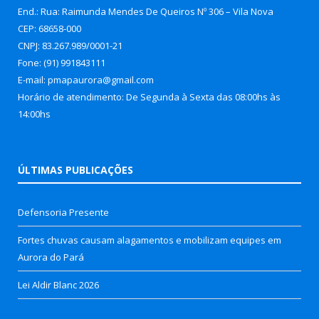
End.: Rua: Raimunda Mendes De Queiros Nº 306 – Vila Nova
CEP: 68658-000
CNPJ: 83.267.989/0001-21
Fone: (91) 991843111
E-mail: pmapaurora@gmail.com
Horário de atendimento: De Segunda à Sexta das 08:00hs às
14:00hs
ÚLTIMAS PUBLICAÇÕES
Defensoria Presente
Fortes chuvas causam alagamentos e mobilizam equipes em
Aurora do Pará
Lei Aldir Blanc 2026