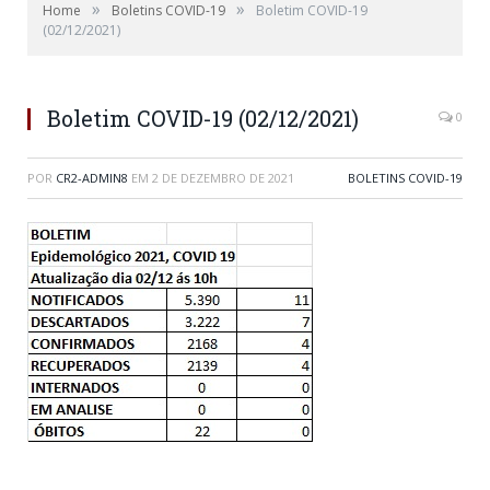
»
»
Home
Boletins COVID-19
Boletim COVID-19
(02/12/2021)
Boletim COVID-19 (02/12/2021)
0
POR
CR2-ADMIN8
EM
2 DE DEZEMBRO DE 2021
BOLETINS COVID-19