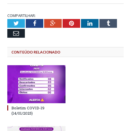
COMPARTILHAR:
Twitter
Facebook
Google+
Pinterest
LinkedIn
Tumblr
Email
CONTEÚDO RELACIONADO
Boletim COVID-19
(14/01/2025)