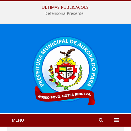
ÚLTIMAS PUBLICAÇÕES:
Defensoria Presente
MENU