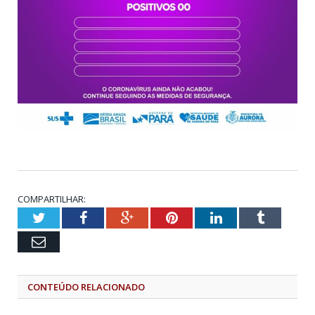
COMPARTILHAR:
Twitter
Facebook
Google+
Pinterest
LinkedIn
Tumblr
Email
CONTEÚDO RELACIONADO