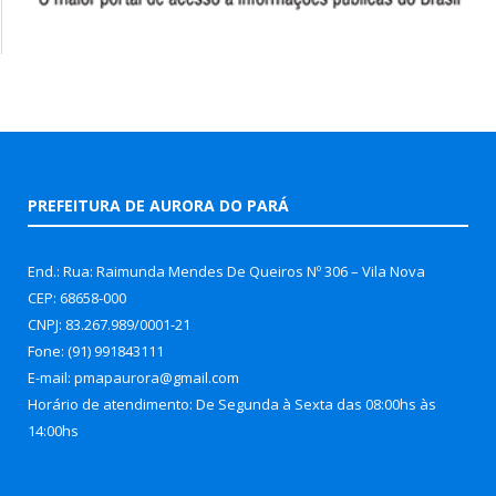
PREFEITURA DE AURORA DO PARÁ
End.: Rua: Raimunda Mendes De Queiros Nº 306 – Vila Nova
CEP: 68658-000
CNPJ: 83.267.989/0001-21
Fone: (91) 991843111
E-mail: pmapaurora@gmail.com
Horário de atendimento: De Segunda à Sexta das 08:00hs às
14:00hs