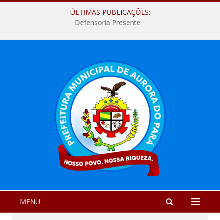
ÚLTIMAS PUBLICAÇÕES:
Defensoria Presente
MENU