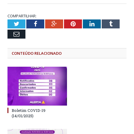
COMPARTILHAR:
Twitter
Facebook
Google+
Pinterest
LinkedIn
Tumblr
Email
CONTEÚDO RELACIONADO
Boletim COVID-19
(14/01/2025)