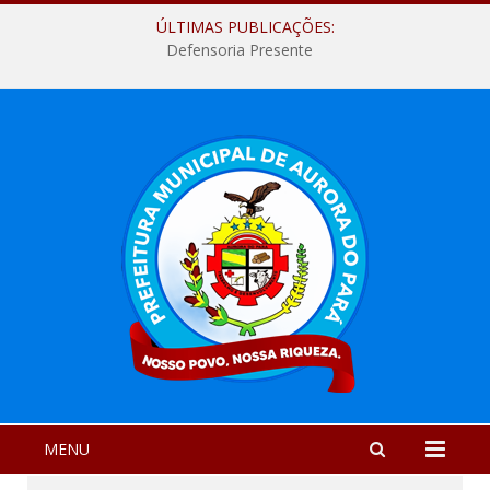
ÚLTIMAS PUBLICAÇÕES:
Defensoria Presente
MENU