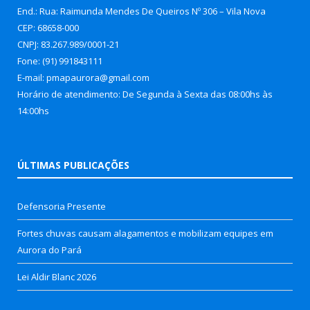
End.: Rua: Raimunda Mendes De Queiros Nº 306 – Vila Nova
CEP: 68658-000
CNPJ: 83.267.989/0001-21
Fone: (91) 991843111
E-mail: pmapaurora@gmail.com
Horário de atendimento: De Segunda à Sexta das 08:00hs às
14:00hs
ÚLTIMAS PUBLICAÇÕES
Defensoria Presente
Fortes chuvas causam alagamentos e mobilizam equipes em
Aurora do Pará
Lei Aldir Blanc 2026