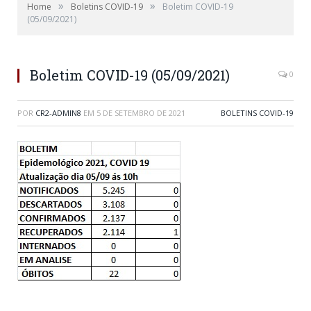
»
»
Home
Boletins COVID-19
Boletim COVID-19
(05/09/2021)
Boletim COVID-19 (05/09/2021)
0
POR
CR2-ADMIN8
EM
5 DE SETEMBRO DE 2021
BOLETINS COVID-19