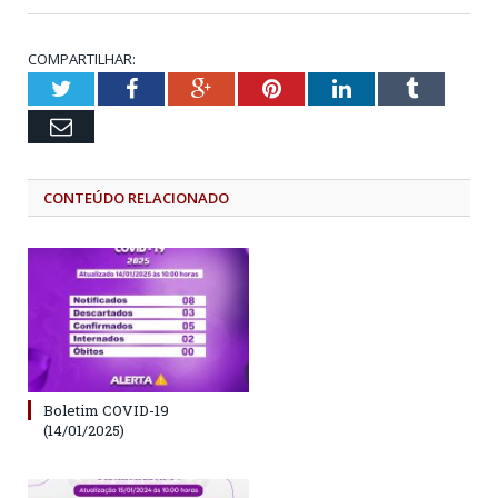
COMPARTILHAR:
Twitter
Facebook
Google+
Pinterest
LinkedIn
Tumblr
Email
CONTEÚDO RELACIONADO
Boletim COVID-19
(14/01/2025)