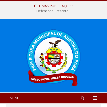
ÚLTIMAS PUBLICAÇÕES:
Defensoria Presente
MENU