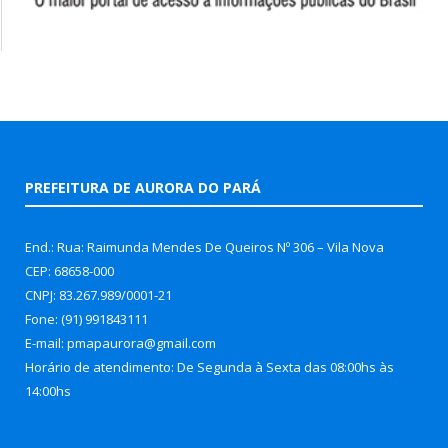
PREFEITURA DE AURORA DO PARÁ
End.: Rua: Raimunda Mendes De Queiros Nº 306 – Vila Nova
CEP: 68658-000
CNPJ: 83.267.989/0001-21
Fone: (91) 991843111
E-mail: pmapaurora@gmail.com
Horário de atendimento: De Segunda à Sexta das 08:00hs às
14:00hs