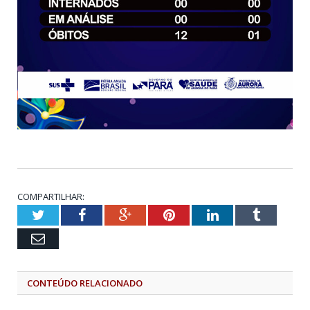
COMPARTILHAR:
Twitter
Facebook
Google+
Pinterest
LinkedIn
Tumblr
Email
CONTEÚDO RELACIONADO