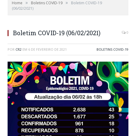
»
»
Home
Boletins COVID-19
Boletim COVID-19
(06/02/2021)
Boletim COVID-19 (06/02/2021)
0
POR
CR2
EM
6 DE FEVEREIRO DE 2021
BOLETINS COVID-19