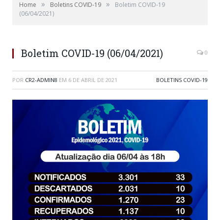
»
»
Home
Boletins COVID-19
Boletim COVID-19
(06/04/2021)
Boletim COVID-19 (06/04/2021)
0
POR
CR2-ADMIN8
EM
6 DE ABRIL DE 2021
BOLETINS COVID-19