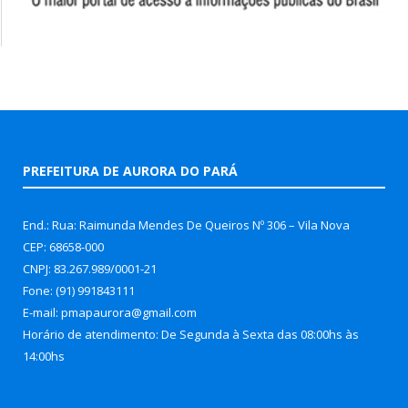
PREFEITURA DE AURORA DO PARÁ
End.: Rua: Raimunda Mendes De Queiros Nº 306 – Vila Nova
CEP: 68658-000
CNPJ: 83.267.989/0001-21
Fone: (91) 991843111
E-mail: pmapaurora@gmail.com
Horário de atendimento: De Segunda à Sexta das 08:00hs às
14:00hs