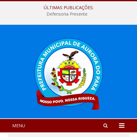
ÚLTIMAS PUBLICAÇÕES:
Defensoria Presente
MENU