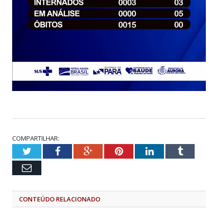
COMPARTILHAR:
Twitter
Facebook
Google+
Pinterest
LinkedIn
Tumblr
Email
CONTEÚDO RELACIONADO