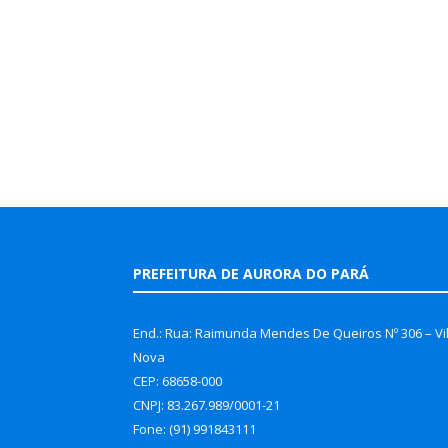
PREFEITURA DE AURORA DO PARÁ
End.: Rua: Raimunda Mendes De Queiros Nº 306 – Vi
Nova
CEP: 68658-000
CNPJ: 83.267.989/0001-21
Fone: (91) 991843111