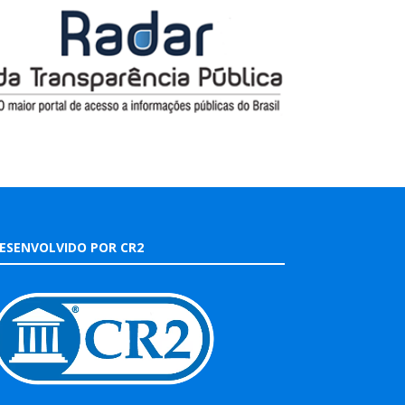
ESENVOLVIDO POR CR2