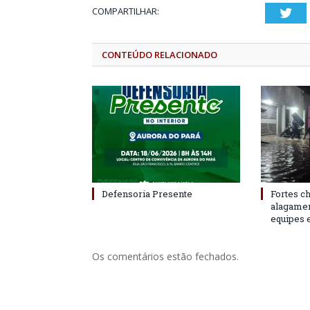
COMPARTILHAR:
Twi
CONTEÚDO RELACIONADO
Defensoria Presente
Fortes c
alagame
equipes 
Os comentários estão fechados.