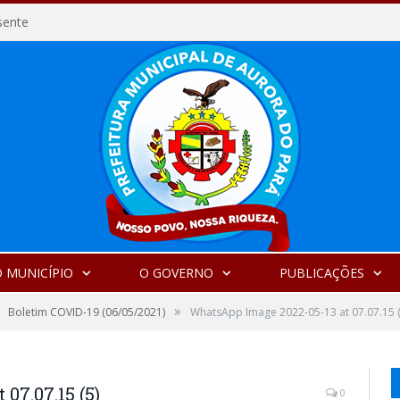
sente
 MUNICÍPIO
O GOVERNO
PUBLICAÇÕES
»
Boletim COVID-19 (06/05/2021)
WhatsApp Image 2022-05-13 at 07.07.15 (
07.07.15 (5)
0