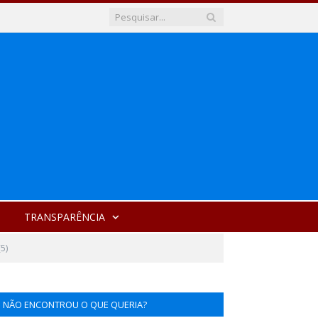
TRANSPARÊNCIA
5)
NÃO ENCONTROU O QUE QUERIA?