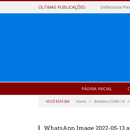
ÚLTIMAS PUBLICAÇÕES:
Defensoria Pre
PÁGINA INICIAL
O
»
»
VOCÊ ESTÁ EM:
Home
Boletins COVID-19
WhatsApp Image 2022-05-13 at 