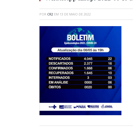
POR
CR2
EM
13 DE MAIO DE 2022