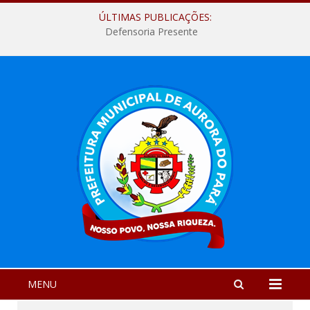
ÚLTIMAS PUBLICAÇÕES:
Defensoria Presente
MENU