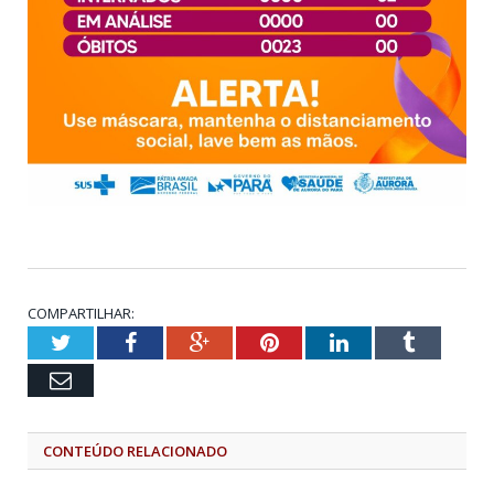
COMPARTILHAR:
Twitter
Facebook
Google+
Pinterest
LinkedIn
Tumblr
Email
CONTEÚDO RELACIONADO