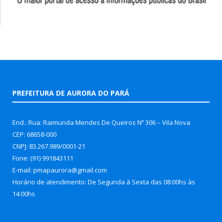
PREFEITURA DE AURORA DO PARÁ
End.: Rua: Raimunda Mendes De Queiros Nº 306 – Vila Nova
CEP: 68658-000
CNPJ: 83.267.989/0001-21
Fone: (91) 991843111
E-mail: pmapaurora@gmail.com
Horário de atendimento: De Segunda à Sexta das 08:00hs às
14:00hs