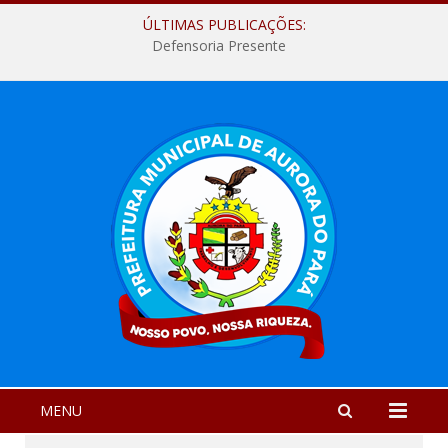
ÚLTIMAS PUBLICAÇÕES:
Defensoria Presente
MENU