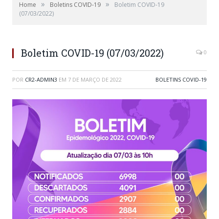
»
»
Home
Boletins COVID-19
Boletim COVID-19
(07/03/2022)
Boletim COVID-19 (07/03/2022)
0
POR
CR2-ADMIN3
EM
7 DE MARÇO DE 2022
BOLETINS COVID-19