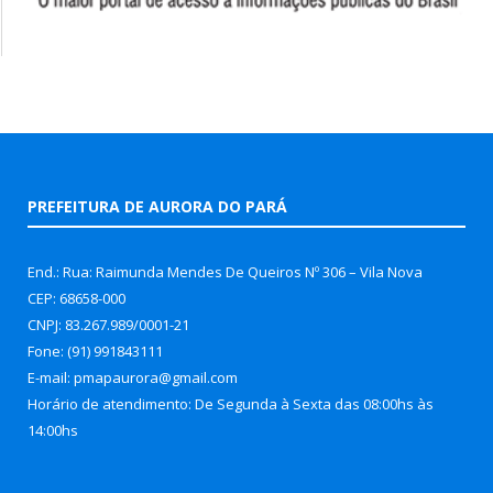
PREFEITURA DE AURORA DO PARÁ
End.: Rua: Raimunda Mendes De Queiros Nº 306 – Vila Nova
CEP: 68658-000
CNPJ: 83.267.989/0001-21
Fone: (91) 991843111
E-mail: pmapaurora@gmail.com
Horário de atendimento: De Segunda à Sexta das 08:00hs às
14:00hs