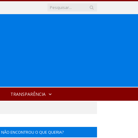
TRANSPARÊNCIA
NÃO ENCONTROU O QUE QUERIA?