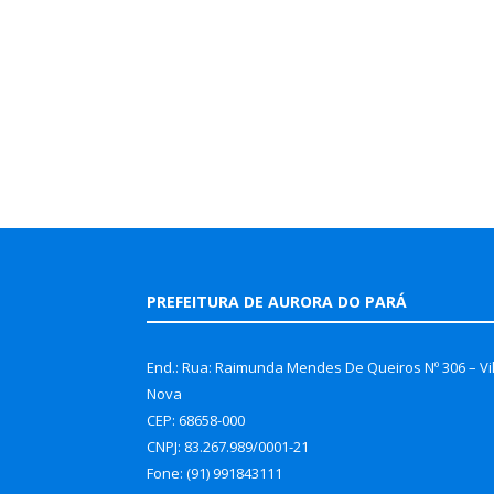
PREFEITURA DE AURORA DO PARÁ
End.: Rua: Raimunda Mendes De Queiros Nº 306 – Vi
Nova
CEP: 68658-000
CNPJ: 83.267.989/0001-21
Fone: (91) 991843111