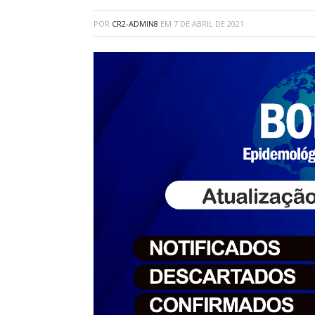
POR
CR2-ADMIN8
EM
7 DE ABRIL DE 2021