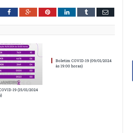
tter
Facebook
Google+
Pinterest
LinkedIn
Tumblr
Email
Boletim COVID-19 (09/01/2024
às 19:00 horas)
COVID-19 (15/01/2024
h)