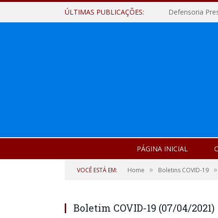
ÚLTIMAS PUBLICAÇÕES:
Defensoria Pre
PÁGINA INICIAL
O
»
»
VOCÊ ESTÁ EM:
Home
Boletins COVID-19
Boletim COVID-19 (07/04/2021)