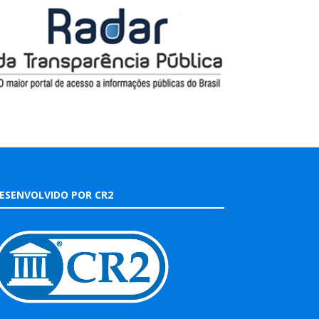
ESENVOLVIDO POR CR2