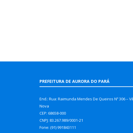
PREFEITURA DE AURORA DO PARÁ
End.: Rua: Raimunda Mendes De Queiros Nº 306 – Vi
Nova
CEP: 68658-000
CNPJ: 83.267.989/0001-21
Fone: (91) 991843111