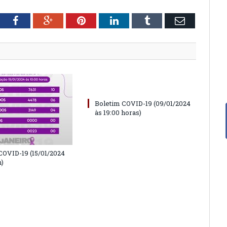
tter
Facebook
Google+
Pinterest
LinkedIn
Tumblr
Email
Boletim COVID-19 (09/01/2024
às 19:00 horas)
COVID-19 (15/01/2024
h)