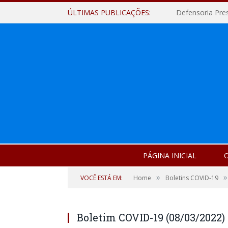
ÚLTIMAS PUBLICAÇÕES:
Defensoria Pre
PÁGINA INICIAL
O
»
»
VOCÊ ESTÁ EM:
Home
Boletins COVID-19
Boletim COVID-19 (08/03/2022)