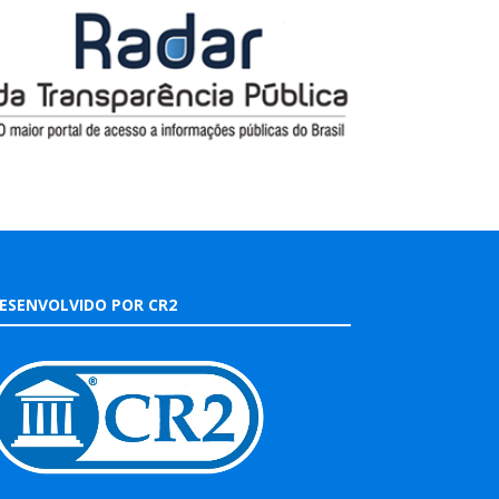
ESENVOLVIDO POR CR2