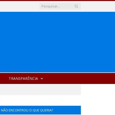
TRANSPARÊNCIA
NÃO ENCONTROU O QUE QUERIA?