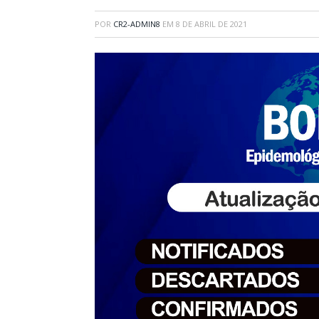
POR
CR2-ADMIN8
EM
8 DE ABRIL DE 2021