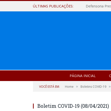
ÚLTIMAS PUBLICAÇÕES:
Defensoria Pre
PÁGINA INICIAL
O
»
»
VOCÊ ESTÁ EM:
Home
Boletins COVID-19
Boletim COVID-19 (08/04/2021)