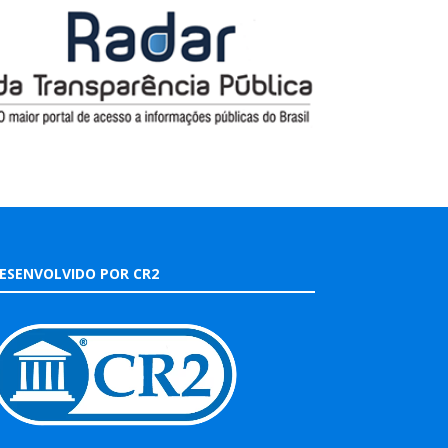
ESENVOLVIDO POR CR2