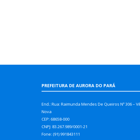
PREFEITURA DE AURORA DO PARÁ
End.: Rua: Raimunda Mendes De Queiros Nº 306 – Vi
Nova
CEP: 68658-000
CNPJ: 83.267.989/0001-21
Fone: (91) 991843111