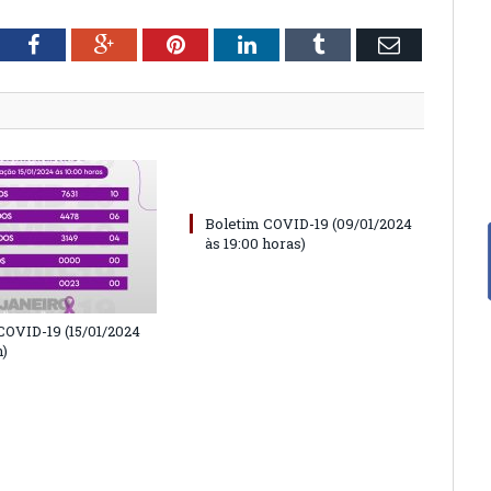
tter
Facebook
Google+
Pinterest
LinkedIn
Tumblr
Email
Boletim COVID-19 (09/01/2024
às 19:00 horas)
COVID-19 (15/01/2024
h)