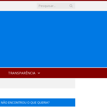
TRANSPARÊNCIA
NÃO ENCONTROU O QUE QUERIA?