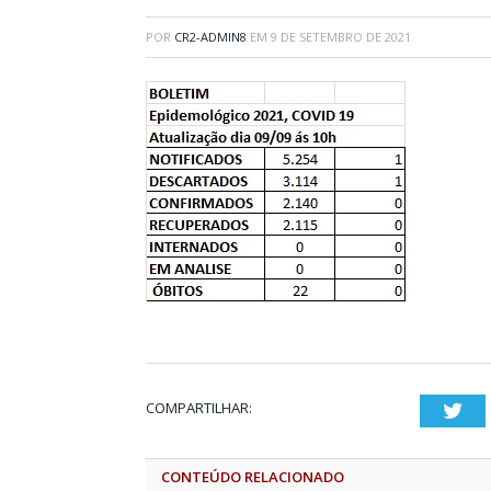
POR
CR2-ADMIN8
EM
9 DE SETEMBRO DE 2021
COMPARTILHAR:
Twi
CONTEÚDO RELACIONADO