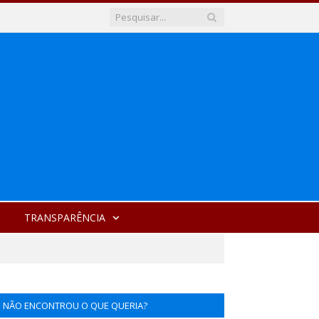
TRANSPARÊNCIA
NÃO ENCONTROU O QUE QUERIA?