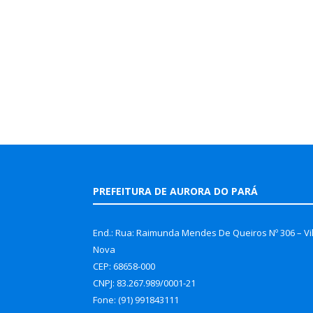
PREFEITURA DE AURORA DO PARÁ
End.: Rua: Raimunda Mendes De Queiros Nº 306 – Vi
Nova
CEP: 68658-000
CNPJ: 83.267.989/0001-21
Fone: (91) 991843111