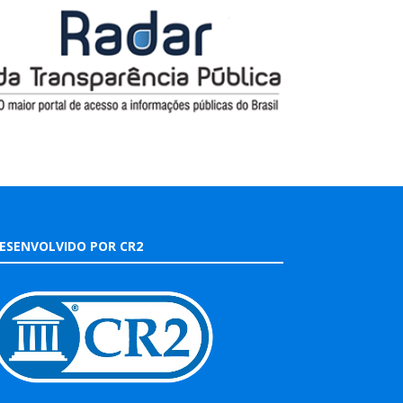
ESENVOLVIDO POR CR2