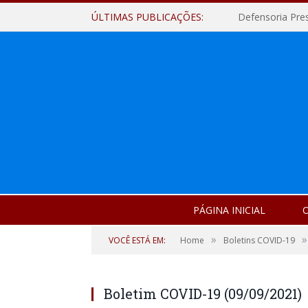
ÚLTIMAS PUBLICAÇÕES:
Defensoria Pre
PÁGINA INICIAL
O
»
»
VOCÊ ESTÁ EM:
Home
Boletins COVID-19
Boletim COVID-19 (09/09/2021)