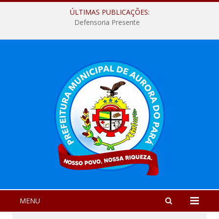
ÚLTIMAS PUBLICAÇÕES:
Defensoria Presente
MENU