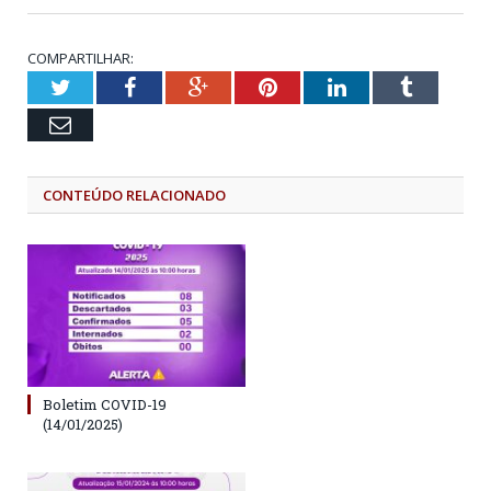
COMPARTILHAR:
Twitter
Facebook
Google+
Pinterest
LinkedIn
Tumblr
Email
CONTEÚDO RELACIONADO
Boletim COVID-19
(14/01/2025)