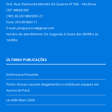
End.: Rua: Raimunda Mendes De Queiros Nº 306 – Vila Nova
CEP: 68658-000
CNPJ: 83.267.989/0001-21
Fone: (91) 991843111
E-mail: pmapaurora@gmail.com
Horário de atendimento: De Segunda à Sexta das 08:00hs às
14:00hs
ÚLTIMAS PUBLICAÇÕES
Defensoria Presente
Fortes chuvas causam alagamentos e mobilizam equipes em
Aurora do Pará
Lei Aldir Blanc 2026