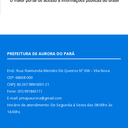
PREFEITURA DE AURORA DO PARÁ
End.: Rua: Raimunda Mendes De Queiros Nº 306 – Vila Nova
CEP: 68658-000
CNPJ: 83.267.989/0001-21
Fone: (91) 991843111
E-mail: pmapaurora@gmail.com
Horário de atendimento: De Segunda à Sexta das 08:00hs às
14:00hs