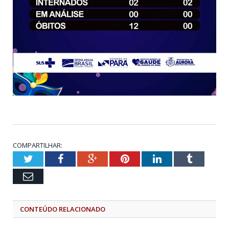
COMPARTILHAR:
Twitter
Facebook
Google+
Pinterest
LinkedIn
Tumblr
Email
CONTEÚDO RELACIONADO