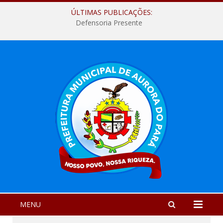
ÚLTIMAS PUBLICAÇÕES:
Defensoria Presente
MENU