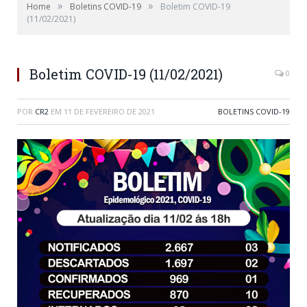
»
»
Home
Boletins COVID-19
Boletim COVID-19
(11/02/2021)
Boletim COVID-19 (11/02/2021)
0
POR
CR2
EM
11 DE FEVEREIRO DE 2021
BOLETINS COVID-19